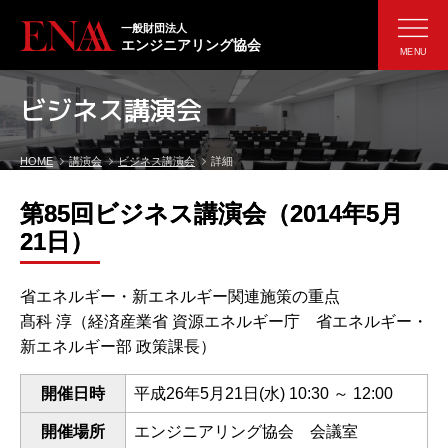
一般財団法人
エンジニアリング協会
MENU
ビジネス講演会
HOME
講演会
ビジネス講演会
詳細
第85回ビジネス講演会（2014年5月
21日）
省エネルギー・新エネルギー関連施策の重点
髙科 淳（経済産業省 資源エネルギー庁 省エネルギー・
新エネルギー部 政策課長）
開催日時
平成26年5月21日(水) 10:30 ～ 12:00
開催場所
エンジニアリング協会 会議室