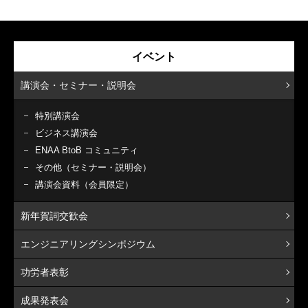
イベント
講演会・セミナー・説明会
特別講演会
ビジネス講演会
ENAA BtoB コミュニティ
その他（セミナー・説明会）
講演会資料（会員限定）
新年賀詞交歓会
エンジニアリングシンポジウム
功労者表彰
成果発表会