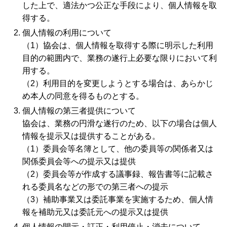
した上で、適法かつ公正な手段により、個人情報を取
得する。
個人情報の利用について
（1）協会は、個人情報を取得する際に明示した利用
目的の範囲内で、業務の遂行上必要な限りにおいて利
用する。
（2）利用目的を変更しようとする場合は、あらかじ
め本人の同意を得るものとする。
個人情報の第三者提供について
協会は、業務の円滑な遂行のため、以下の場合は個人
情報を提示又は提供することがある。
（1）委員会等名簿として、他の委員等の関係者又は
関係委員会等への提示又は提供
（2）委員会等が作成する議事録、報告書等に記載さ
れる委員名などの形での第三者への提示
（3）補助事業又は委託事業を実施するため、個人情
報を補助元又は委託元への提示又は提供
個人情報の開示・訂正・利用停止・消去について