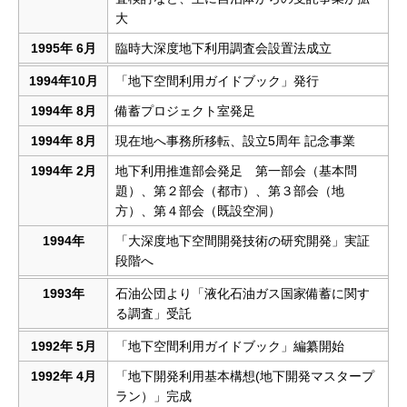
大
1995年 6月
臨時大深度地下利用調査会設置法成立
1994年10月
「地下空間利用ガイドブック」発行
1994年 8月
備蓄プロジェクト室発足
1994年 8月
現在地へ事務所移転、設立5周年 記念事業
1994年 2月
地下利用推進部会発足 第一部会（基本問
題）、第２部会（都市）、第３部会（地
方）、第４部会（既設空洞）
1994年
「大深度地下空間開発技術の研究開発」実証
段階へ
1993年
石油公団より「液化石油ガス国家備蓄に関す
る調査」受託
1992年 5月
「地下空間利用ガイドブック」編纂開始
1992年 4月
「地下開発利用基本構想(地下開発マスタープ
ラン）」完成