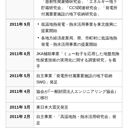
「放射性廃棄物研究会」「エネルギー地下
貯蔵研究会」「CCS関連研究会」「発電所
付属重要施設の地下収納研究会」
2011年 9月
低温地熱発電・熱水活用事業を東北復興に
提案開始
各地方経済産業局、県、市町村に低温地熱
発電・熱水活用事業の提案開始
2011年 6月
JKA補助事業「ミュー粒子を応用した地盤危険
性探査技術の実用化に関する調査研究」を着
手
2011年 5月
自主事業「発電所付属重要施設の地下収納
SWG」発足
2011年 4月
協会が｢一般財団法人エンジニアリング協会｣
に移行
2011年 3月
東日本大震災発災
2011年 2月
自主事業・「高温地熱・熱水活用研究会」発
足