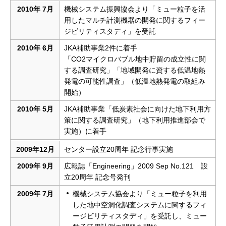
2010年 7月
機械システム振興協会より「ミュー粒子を活
用したマルチ計測機器の開発に関するフィー
ジビリティスタディ」を受託
2010年 6月
JKA補助事業2件に着手
「CO2マイクロバブル地中貯留の成立性に関
する調査研究」「地域開発に資する低温地熱
発電の可能性調査」（低温地熱発電の取組み
開始）
2010年 5月
JKA補助事業「低炭素社会に向けた地下利用方
策に関する調査研究」（地下利用推進部会で
実施）に着手
2009年12月
センター設立20周年 記念行事実施
2009年 9月
広報誌「Engineering」2009 Sep No.121 設
立20周年 記念号発刊
2009年 7月
機械システム協会より「ミュー粒子を利用
した地中空洞化調査システムに関するフィ
ージビリティスタディ」を受託し、ミュー