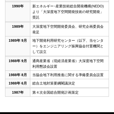
1990年
新エネルギー･産業技術総合開発機構(NEDO)
より「大深度地下空間開発技術の研究開発」
受託
1989年
大深度地下空間開発委員会、研究企画委員会
発足
1989年 9月
地下開発利用研究センター（以下、当センタ
ー）をエンジニアリング振興協会付置機関と
して設立
1988年 9月
通商産業省（現経済産業省）大深度地下空間
利用懇談会設置
1988年 8月
当協会地下利用推進に関する準備委員会設置
1988年 6月
総合土地対策要綱閣議決定
1987年
第４次全国総合開発計画策定