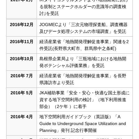
る規制とステークホルダーの意識等の調査検
討｣を受託
2016年12月
JOGMECより「三次元物理探査船、調査機器
及びデータ処理システムの市場調査」を受託
2016年11月
経済産業省「地熱開発理解促進事業」関連を2
件受託(長野県大町市、群馬県中之条町)
2016年10月
島根県企業局より「三瓶地域における地熱開
発ポテンシャル評価業務」を受託
2016年 7月
経済産業省「地熱開発理解促進事業」を長野
県諏訪市より受託
2016年 5月
JKA補助事業「安全・安心・快適な国土形成に
資する地下空間利用の検討」（地下利用推進
部会）（2ケ年 ）に着手
2016年 4月
地下空間利用ガイドブック（英語版）「A
Guide to Underground Space Utilization and
Planning」発刊 記念行事開催