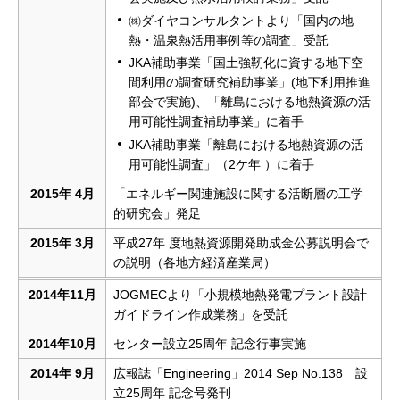
㈱ダイヤコンサルタントより「国内の地
熱・温泉熱活用事例等の調査」受託
JKA補助事業「国土強靭化に資する地下空
間利用の調査研究補助事業」(地下利用推進
部会で実施)、「離島における地熱資源の活
用可能性調査補助事業」に着手
JKA補助事業「離島における地熱資源の活
用可能性調査」（2ケ年 ）に着手
2015年 4月
「エネルギー関連施設に関する活断層の工学
的研究会」発足
2015年 3月
平成27年 度地熱資源開発助成金公募説明会で
の説明（各地方経済産業局）
2014年11月
JOGMECより「小規模地熱発電プラント設計
ガイドライン作成業務」を受託
2014年10月
センター設立25周年 記念行事実施
2014年 9月
広報誌「Engineering」2014 Sep No.138 設
立25周年 記念号発刊