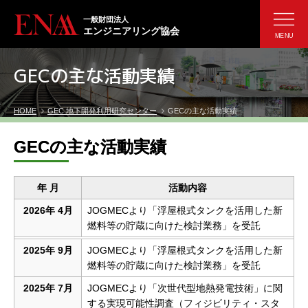
一般財団法人
エンジニアリング協会
MENU
GECの主な活動実績
HOME
GEC 地下開発利用研究センター
GECの主な活動実績
GECの主な活動実績
年 月
活動内容
2026年 4月
JOGMECより「浮屋根式タンクを活用した新
燃料等の貯蔵に向けた検討業務」を受託
2025年 9月
JOGMECより「浮屋根式タンクを活用した新
燃料等の貯蔵に向けた検討業務」を受託
2025年 7月
JOGMECより「次世代型地熱発電技術」に関
する実現可能性調査（フィジビリティ・スタ